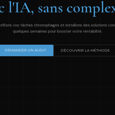
c l'IA, sans complex
tifions vos tâches chronophages et installons des solutions co
quelques semaines pour booster votre rentabilité.
DEMANDER UN AUDIT
DÉCOUVRIR LA MÉTHODE