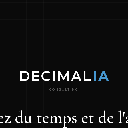
DECIMAL
IA
CONSULTING
z du temps et de l'