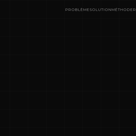
PROBLÈME
SOLUTION
MÉTHODE
R