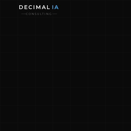
DECIMAL
IA
CONSULTING